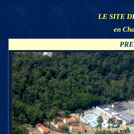
LE SITE D
en Cha
PRE