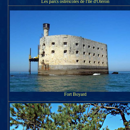
Les parcs ostréicoles de l'Ile d'Oléron
Fort Boyard