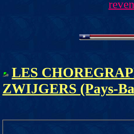
reven
LES CHOREGRAPH
ZWIJGERS (Pays-Ba