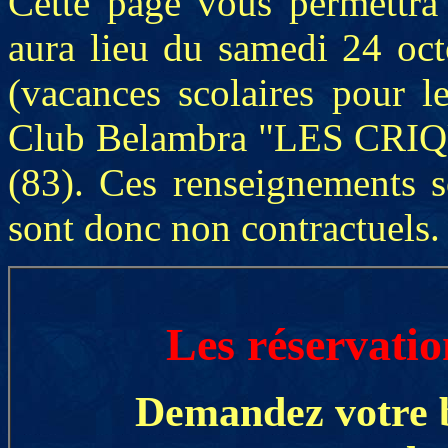
Cette page vous permettra 
aura lieu du samedi 24 oc
(vacances scolaires pour l
Club Belambra "LES CRIQU
(83). Ces renseignements so
sont donc non contractuels.
Les réservatio
Demandez votre
b