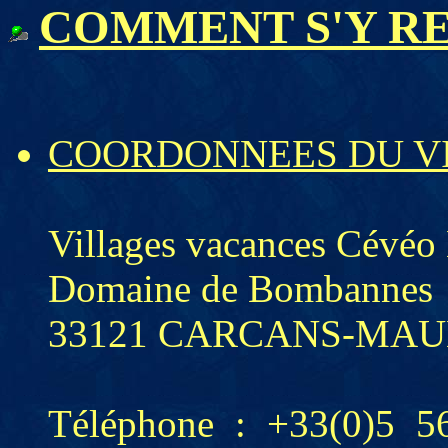
COMMENT S'Y R
COORDONNEES DU V
Villages vacances Cévéo
Domaine de Bombannes
33121 CARCANS-MA
Téléphone : +33(0)5 