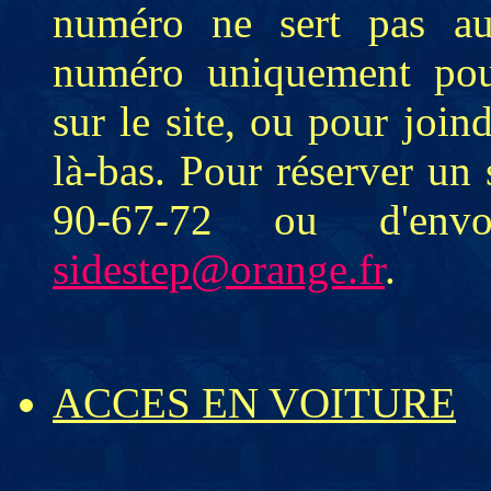
numéro ne sert pas au
numéro uniquement pour
sur le site, ou pour join
là-bas. Pour réserver un 
90-67-72 ou d'e
sidestep@orange.fr
.
ACCES EN VOITURE