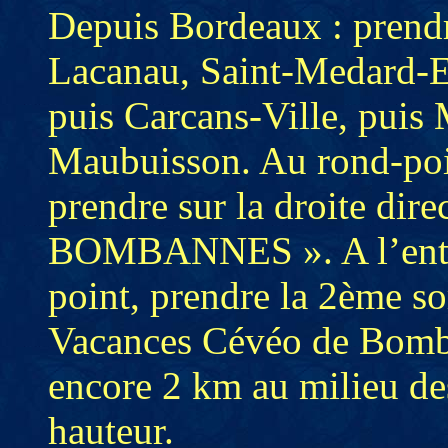
Depuis Bordeaux : prendre
Lacanau, Saint-Medard-En
puis Carcans-Ville, puis
Maubuisson. Au rond-poin
prendre sur la droite d
BOMBANNES ». A l’entré
point, prendre la 2ème sor
Vacances Cévéo de Bom
encore 2 km au milieu des
hauteur.