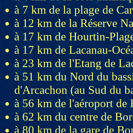
à 7 km de la plage de Car
à 12 km de la Réserve Na
à 17 km de Hourtin-Plage
à 17 km de Lacanau-Océ
à 23 km de l'Etang de La
à 51 km du Nord du bass
d'Arcachon (au Sud du b
à 56 km de l'aéroport de
à 62 km du centre de Bo
à 80 km de la gare de Bo