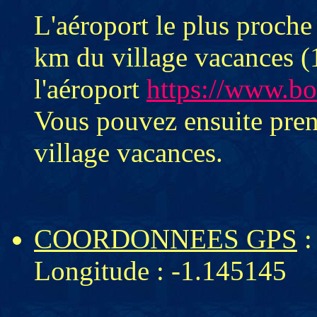
L'aéroport le plus proche
km du village vacances (1
l'aéroport
https://www.bo
Vous pouvez ensuite pren
village vacances.
COORDONNEES GPS
:
Longitude : -1.145145